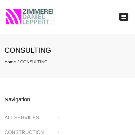
×
Togg
navig
CONSULTING
Home
CONSULTING
Navigation
ALL SERVICES
CONSTRUCTION