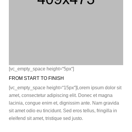
[vc_empty_space height=“5px“]
FROM START TO FINISH
[vc_empty_space height=“15px“]Lorem ipsum dolor sit
amet, consectetur adipiscing elit. Donec et magna
lacinia, congue enim et, dignissim ante. Nam gravida
sit amet odio eu tincidunt. Sed eros tellus, fringilla in
eleifend sit amet, tristique sed justo.