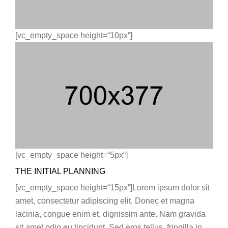
[vc_empty_space height=“10px“]
[vc_empty_space height=“5px“]
THE INITIAL PLANNING
[vc_empty_space height=“15px“]Lorem ipsum dolor sit
amet, consectetur adipiscing elit. Donec et magna
lacinia, congue enim et, dignissim ante. Nam gravida
sit amet odio eu tincidunt. Sed eros tellus, fringilla in